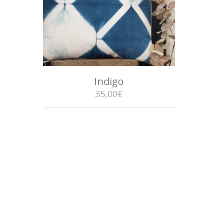
AJOUTER AU PANIER
Indigo
35,00
€