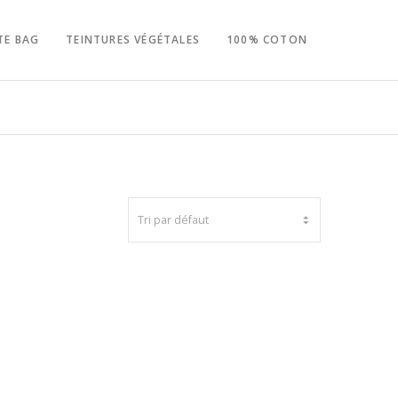
TE BAG
TEINTURES VÉGÉTALES
100% COTON