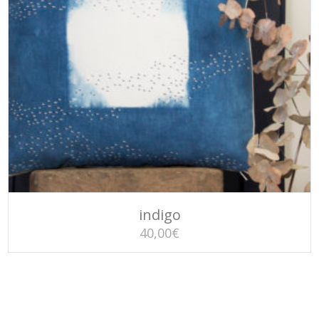
AJOUTER AU PANIER
indigo
40,00
€