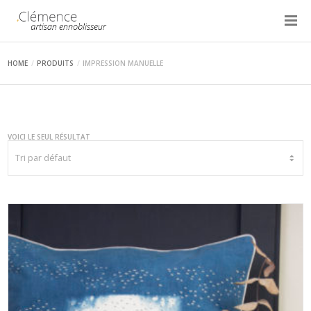
HOME
PRODUITS
IMPRESSION MANUELLE
VOICI LE SEUL RÉSULTAT