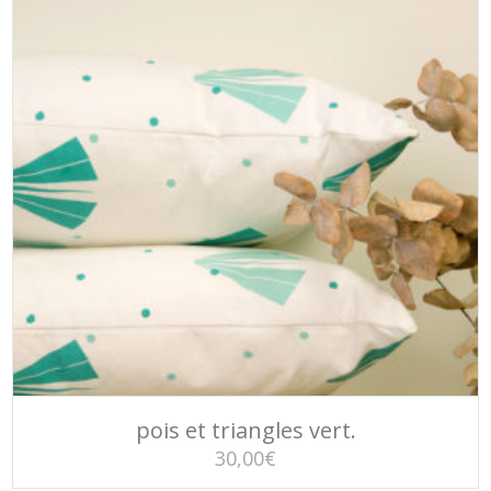
AJOUTER AU PANIER
pois et triangles vert.
30,00
€