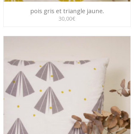
AJOUTER AU PANIER
pois gris et triangle jaune.
30,00
€