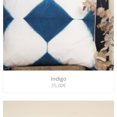
AJOUTER AU PANIER
Indigo
35,00
€