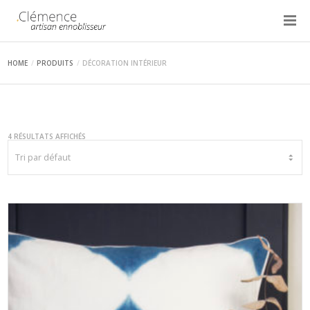
HOME
PRODUITS
DÉCORATION INTÉRIEUR
4 RÉSULTATS AFFICHÉS