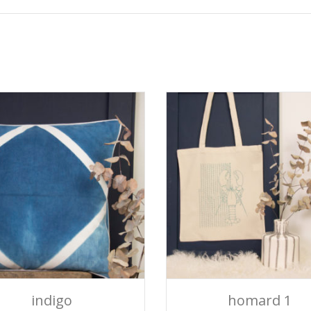
AJOUTER AU PANIER
AJOUTER AU PANIE
indigo
homard 1