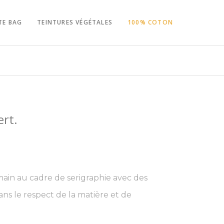
TE BAG
TEINTURES VÉGÉTALES
100% COTON
ert.
main au cadre de serigraphie avec des
ns le respect de la matière et de