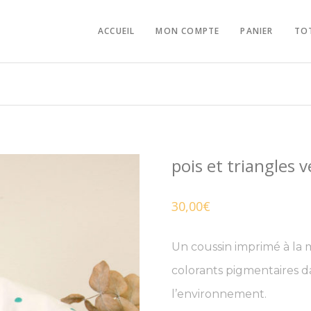
ACCUEIL
MON COMPTE
PANIER
TO
pois et triangles v
30,00
€
Un coussin imprimé à la 
colorants pigmentaires da
l’environnement.