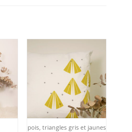
R
AJOUTER AU PANIER
pois, triangles gris et jaunes